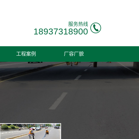
！
服务热线
18937318900
工程案例
厂容厂貌