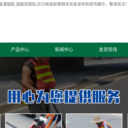
温灌缝胶
,道路双面贴,应力吸收贴等相关信息发布和资讯展示，敬请关注
产品中心
新闻中心
发货现场