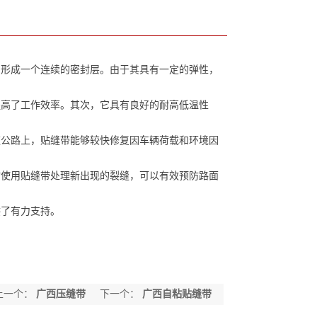
形成一个连续的密封层。由于其具有一定的弹性，
高了工作效率。其次，它具有良好的耐高低温性
。
公路上，贴缝带能够较快修复因车辆荷载和环境因
使用贴缝带处理新出现的裂缝，可以有效预防路面
了有力支持。
上一个：
广西压缝带
下一个：
广西自粘贴缝带