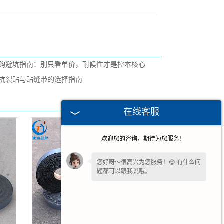
购避坑指南：别只看单价，耐候性才是控本核心
抗裂贴与贴缝带的选择指南
在线客服
欢迎您的咨询，期待为您服务!
您好呀～很高兴为您服务！😊 有什么问
题都可以跟我说哦。
如果您现在不方便电话，您留个
【微
信】
吧，咱们微信上聊！