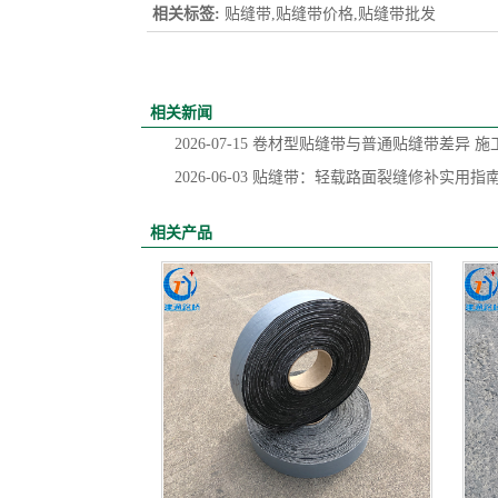
相关标签:
贴缝带,贴缝带价格,贴缝带批发
相关新闻
2026-07-15
卷材型贴缝带与普通贴缝带差异 施
2026-06-03
贴缝带：轻载路面裂缝修补实用指
相关产品