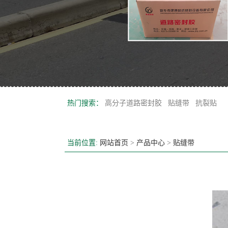
热门搜索：
高分子道路密封胶
贴缝带
抗裂贴
当前位置:
网站首页
>
产品中心
>
贴缝带