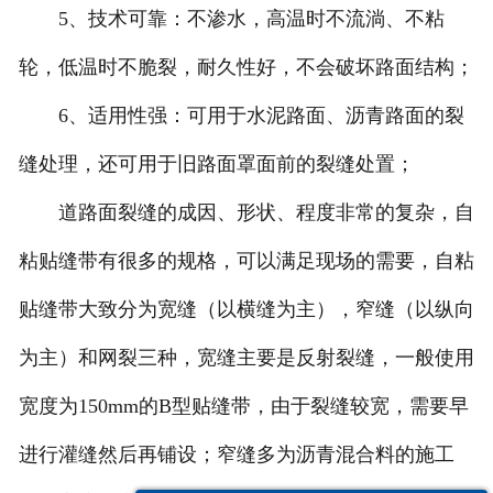
5、技术可靠：不渗水，高温时不流淌、不粘
轮，低温时不脆裂，耐久性好，不会破坏路面结构；
6、适用性强：可用于水泥路面、沥青路面的裂
缝处理，还可用于旧路面罩面前的裂缝处置；
道路面裂缝的成因、形状、程度非常的复杂，自
粘贴缝带有很多的规格，可以满足现场的需要，自粘
贴缝带大致分为宽缝（以横缝为主），窄缝（以纵向
为主）和网裂三种，宽缝主要是反射裂缝，一般使用
宽度为150mm的B型贴缝带，由于裂缝较宽，需要早
进行灌缝然后再铺设；窄缝多为沥青混合料的施工