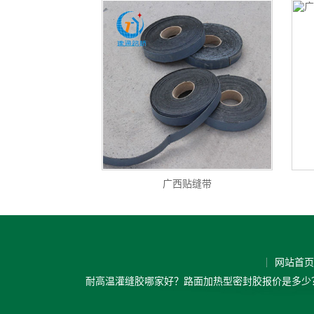
广西贴缝带
网站首页
耐高温灌缝胶哪家好？路面加热型密封胶报价是多少