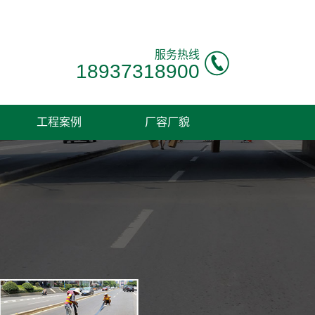
！
服务热线
18937318900
工程案例
厂容厂貌