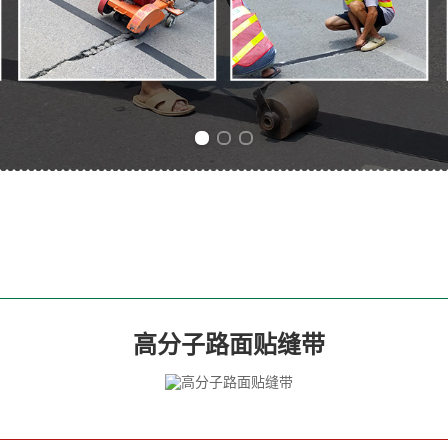
Previous slide
Next slide
高分子路面贴缝带