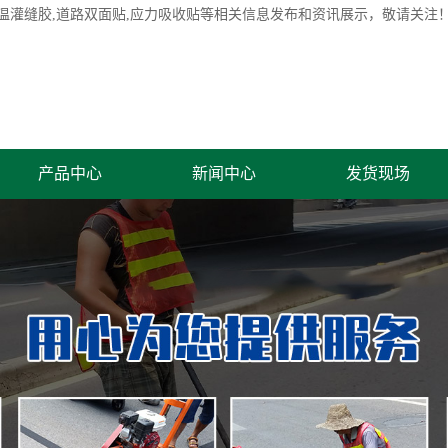
温灌缝胶
,道路双面贴,应力吸收贴等相关信息发布和资讯展示，敬请关注
产品中心
新闻中心
发货现场