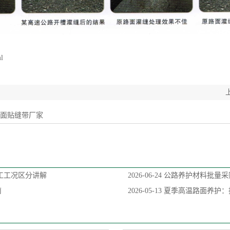
ml
路面贴缝带厂家
工工况区分讲解
2026-06-24
公路养护材料批量采
南
2026-05-13
夏季高温路面养护：