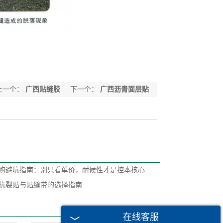
上一个：
广西贴缝胶
下一个：
广西沥青面层贴
缝带
购避坑指南：别只看单价，耐候性才是控本核心
抗裂贴与贴缝带的选择指南
在线客服