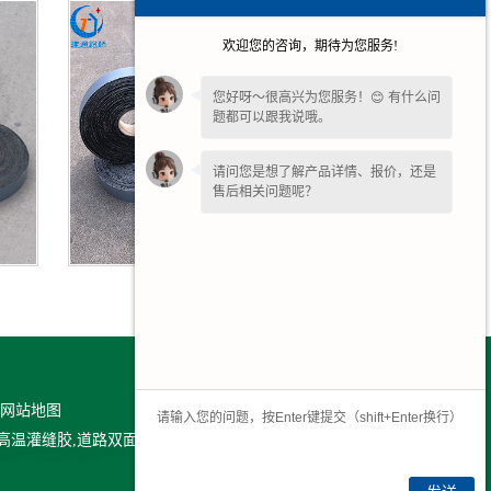
欢迎您的咨询，期待为您服务!
您好呀～很高兴为您服务！😊 有什么问
题都可以跟我说哦。
请问您是想了解产品详情、报价，还是
售后相关问题呢？
广西道路贴缝带
网站地图
温灌缝胶,道路双面贴,应力吸收贴，欢迎来电生产定