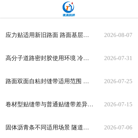
网站首页
关于我们
应力贴适用新旧路面 路面基层裂缝处置解析
2026-08-07
产品中心
新闻中心
高分子道路密封胶使用环境 冷热施工材料区分
2026-07-31
发货现场
路面双面自粘封缝带适用范围 不同裂缝宽度选材
2026-07-25
工程案例
厂容厂貌
卷材型贴缝带与普通贴缝带差异 施工工况区分讲解
2026-07-15
联系我们
固体沥青条不同适用场景 隧道屋面填缝选型
2026-07-06