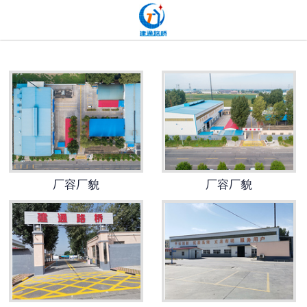
网站首页
关于我们
产品中心
新闻中心
发货现场
厂容厂貌
厂容厂貌
工程案例
厂容厂貌
联系我们