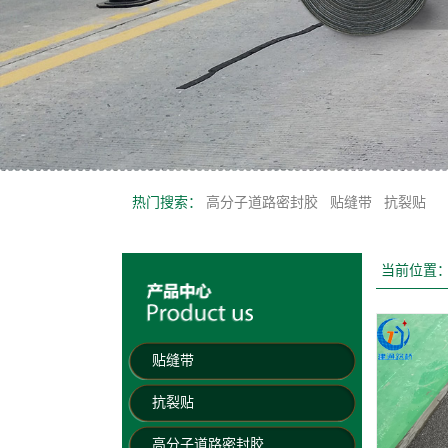
热门搜索：
高分子道路密封胶
贴缝带
抗裂贴
当前位置
贴缝带
抗裂贴
高分子道路密封胶