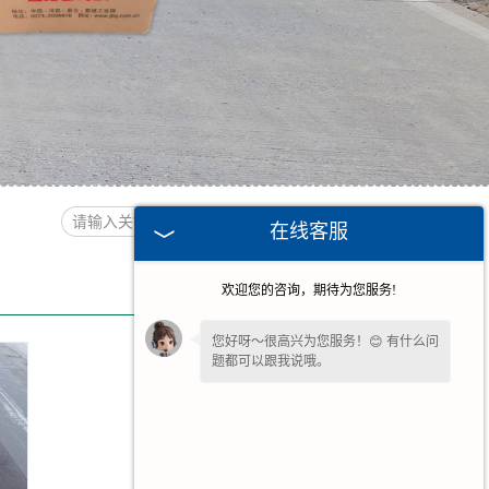
在线客服
欢迎您的咨询，期待为您服务!
您好呀～很高兴为您服务！😊 有什么问
题都可以跟我说哦。