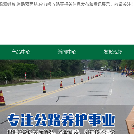
温灌缝胶
,道路双面贴,应力吸收贴等相关信息发布和资讯展示，敬请关注
产品中心
新闻中心
发货现场