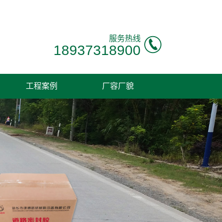
！
服务热线
18937318900
工程案例
厂容厂貌