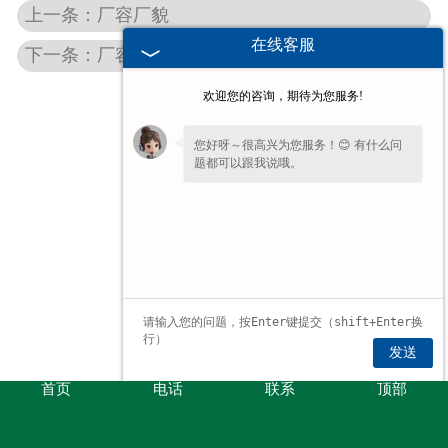
上一条：厂容厂貌
在线客服
下一条：厂容厂貌
欢迎您的咨询，期待为您服务!
您好呀～很高兴为您服务！😊 有什么问
题都可以跟我说哦。
发送
首页
电话
联系
顶部