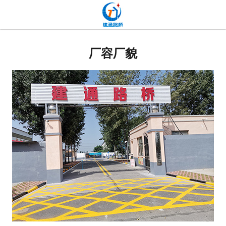
网站首页
关于我们
厂容厂貌
产品中心
新闻中心
发货现场
工程案例
厂容厂貌
联系我们