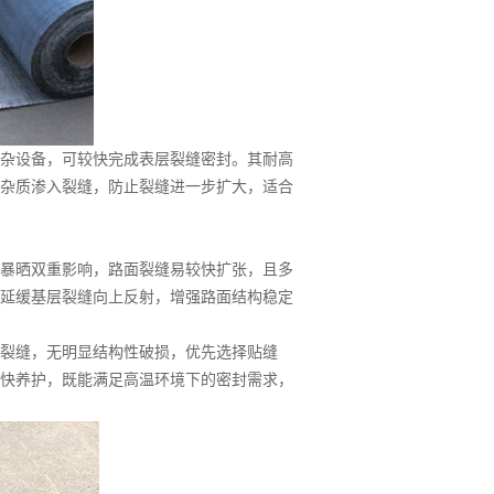
杂设备，可较快完成表层裂缝密封。其耐高
杂质渗入裂缝，防止裂缝进一步扩大，适合
暴晒双重影响，路面裂缝易较快扩张，且多
延缓基层裂缝向上反射，增强路面结构稳定
裂缝，无明显结构性破损，优先选择贴缝
快养护，既能满足高温环境下的密封需求，