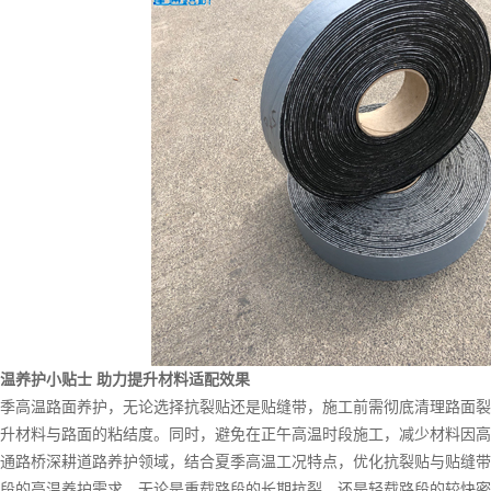
温养护小贴士 助力提升材料适配效果
高温路面养护，无论选择抗裂贴还是贴缝带，施工前需彻底清理路面裂
升材料与路面的粘结度。同时，避免在正午高温时段施工，减少材料因高
路桥深耕道路养护领域，结合夏季高温工况特点，优化抗裂贴与贴缝带
段的高温养护需求。无论是重载路段的长期抗裂，还是轻载路段的较快密