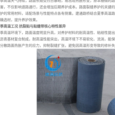
高温天气持续，路面长期受烈日暴晒，易出现热胀形变，原本细微的路
害，不仅影响道路通行，还会增加后期养护成本。路面裂缝养护的关键的
护的常用材料，适配场景与性能特点各有侧重。建通路桥结合夏季高温路
确选材，提升养护效果。
季高温工况 抗裂贴与贴缝带核心特性差异
高温环境下，路面温度明显升高，对养护材料的耐高温性、粘结性提出
沥青基材复合制成，耐高温性能突出，高温环境下不易软化、流淌，能保
分散路面热胀产生的应力，抑制裂缝扩张，避免因高温形变导致的修补失