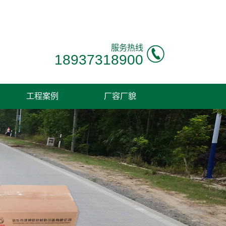
！
服务热线
18937318900
工程案例
厂容厂貌