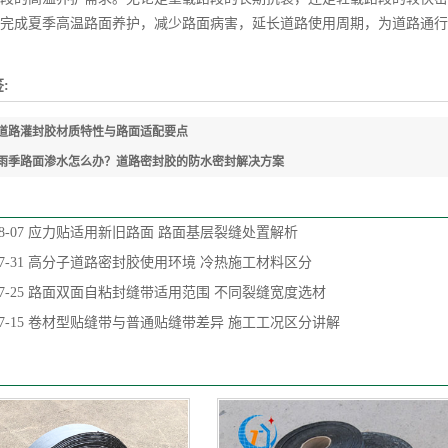
完成夏季高温路面养护，减少路面病害，延长道路使用周期，为道路通行
:
道路灌封胶材质特性与路面适配要点
雨季路面渗水怎么办？道路密封胶的防水密封解决方案
8-07
应力贴适用新旧路面 路面基层裂缝处置解析
7-31
高分子道路密封胶使用环境 冷热施工材料区分
7-25
路面双面自粘封缝带适用范围 不同裂缝宽度选材
7-15
卷材型贴缝带与普通贴缝带差异 施工工况区分讲解