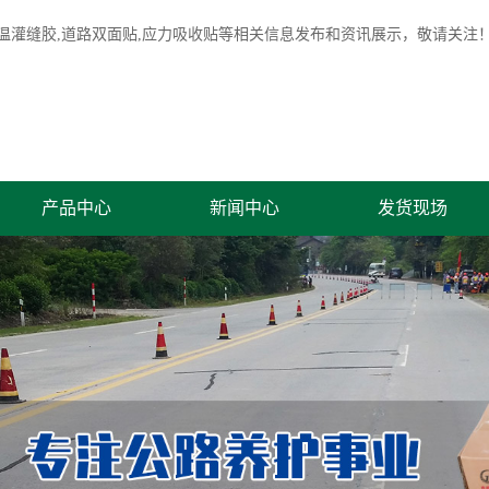
温灌缝胶
,道路双面贴,应力吸收贴等相关信息发布和资讯展示，敬请关注
产品中心
新闻中心
发货现场