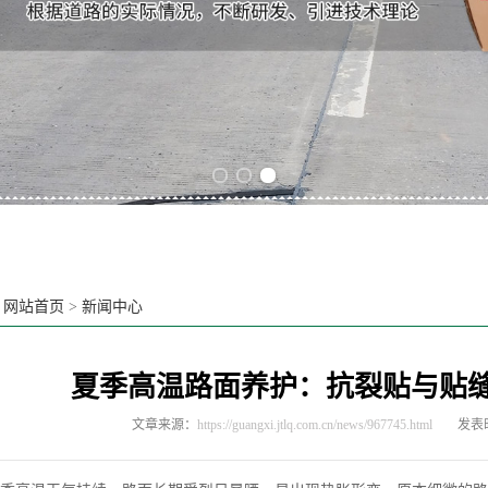
Previous slide
Next slide
：
网站首页
>
新闻中心
夏季高温路面养护：抗裂贴与贴
文章来源：
https://guangxi.jtlq.com.cn/news/967745.html
发表时