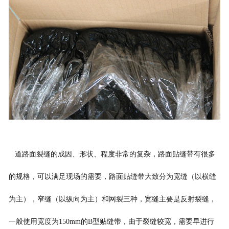
道路面裂缝的成因、形状、程度非常的复杂，
路面贴缝带
有很多
的规格，可以满足现场的需要，
路面贴缝带大致分为宽缝（以横缝
为主），窄缝（以纵向为主）和网裂三种，宽缝主要是反射裂缝，
一般使用宽度为150mm的B型贴缝带，由于裂缝较宽，
需要
早进行