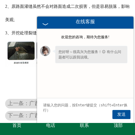
2、原路面灌缝虽然不会对路面造成二次损害，但是容易脱落，影响
美观;
在线客服
3、开挖处理裂缝，处理成本高，同时影晌行车舒适性。
欢迎您的咨询，期待为您服务!
您好呀～很高兴为您服务！😊 有什么问
题都可以跟我说哦。
上一条：广西玻纤应力吸收带
发送
下一条：广西贴缝带
首页
电话
联系
顶部