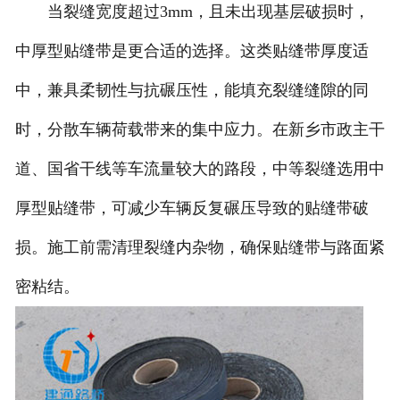
当裂缝宽度超过3mm，且未出现基层破损时，
中厚型贴缝带是更合适的选择。这类贴缝带厚度适
中，兼具柔韧性与抗碾压性，能填充裂缝缝隙的同
时，分散车辆荷载带来的集中应力。在新乡市政主干
道、国省干线等车流量较大的路段，中等裂缝选用中
厚型贴缝带，可减少车辆反复碾压导致的贴缝带破
损。施工前需清理裂缝内杂物，确保贴缝带与路面紧
密粘结。