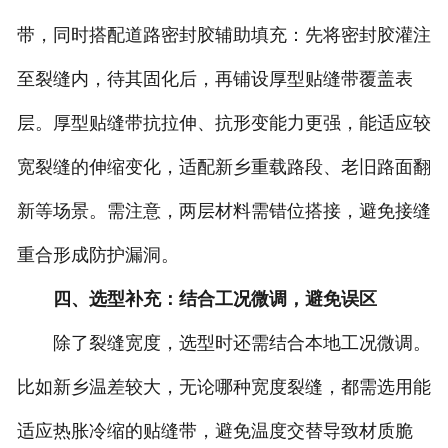
带，同时搭配道路密封胶辅助填充：先将密封胶灌注
至裂缝内，待其固化后，再铺设厚型贴缝带覆盖表
层。厚型贴缝带抗拉伸、抗形变能力更强，能适应较
宽裂缝的伸缩变化，适配新乡重载路段、老旧路面翻
新等场景。需注意，两层材料需错位搭接，避免接缝
重合形成防护漏洞。
四、选型补充：结合工况微调，避免误区
除了裂缝宽度，选型时还需结合本地工况微调。
比如新乡温差较大，无论哪种宽度裂缝，都需选用能
适应热胀冷缩的贴缝带，避免温度交替导致材质脆