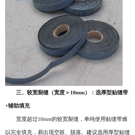
三、较宽裂缝（宽度＞10mm）：选厚型贴缝带
+辅助填充
宽度超过10mm的较宽裂缝，单纯使用贴缝带难
以完全填充，易出现空鼓、脱落。建议选用厚型贴缝