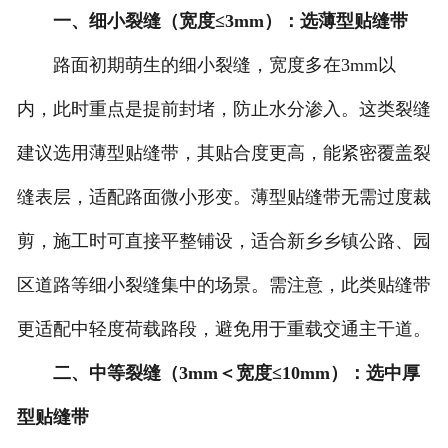
一、细小裂缝（宽度≤3mm）：选薄型贴缝带
路面初期萌生的细小裂缝，宽度多在3mm以
内，此时重点是提前封堵，防止水分渗入。这类裂缝
建议选用薄型贴缝带，其贴合度更高，能紧密覆盖裂
缝表层，适配路面微小形变。薄型贴缝带无需过度裁
剪，施工时可直接平整铺设，适合新乡乡镇公路、园
区道路等细小裂缝集中的场景。需注意，此类贴缝带
更适配中轻度荷载路段，避免用于重载交通主干道。
二、中等裂缝（3mm＜宽度≤10mm）：选中厚
型贴缝带