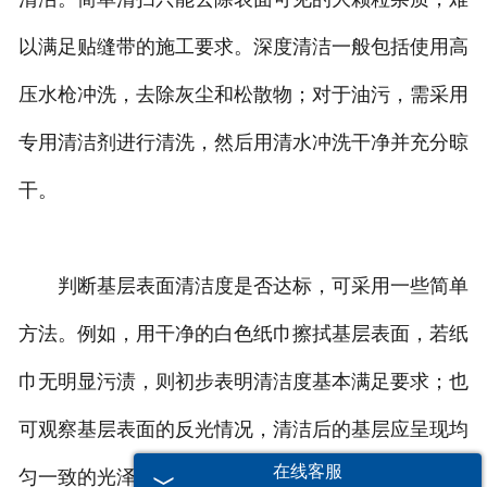
以满足贴缝带的施工要求。深度清洁一般包括使用高
压水枪冲洗，去除灰尘和松散物；对于油污，需采用
专用清洁剂进行清洗，然后用清水冲洗干净并充分晾
干。
判断基层表面清洁度是否达标，可采用一些简单
方法。例如，用干净的白色纸巾擦拭基层表面，若纸
巾无明显污渍，则初步表明清洁度基本满足要求；也
可观察基层表面的反光情况，清洁后的基层应呈现均
在线客服
匀一致的光泽，无明显杂质反光点。