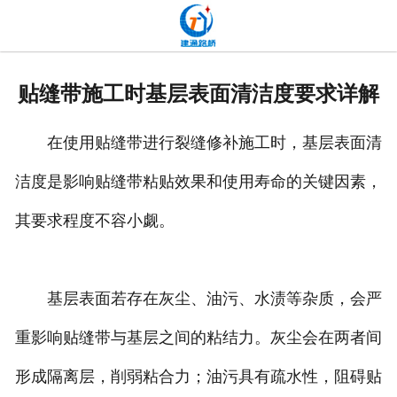
网站首页
关于我们
贴缝带施工时基层表面清洁度要求详解
产品中心
在使用贴缝带进行裂缝修补施工时，基层表面清
新闻中心
洁度是影响贴缝带粘贴效果和使用寿命的关键因素，
发货现场
其要求程度不容小觑。
工程案例
厂容厂貌
基层表面若存在灰尘、油污、水渍等杂质，会严
重影响贴缝带与基层之间的粘结力。灰尘会在两者间
联系我们
形成隔离层，削弱粘合力；油污具有疏水性，阻碍贴