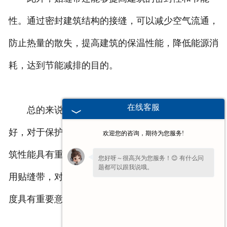
性。通过密封建筑结构的接缝，可以减少空气流通，
防止热量的散失，提高建筑的保温性能，降低能源消
耗，达到节能减排的目的。
在线客服
总的来说，贴缝带在防水、隔音等方面的效果
好，对于保护建筑结构、改善室内环境质量、提升建
欢迎您的咨询，期待为您服务!
筑性能具有重要作用。在建筑工程中，合理选择和使
您好呀～很高兴为您服务！😊 有什么问
题都可以跟我说哦。
用贴缝带，对于确保建筑质量和提高居住、工作舒适
度具有重要意义。