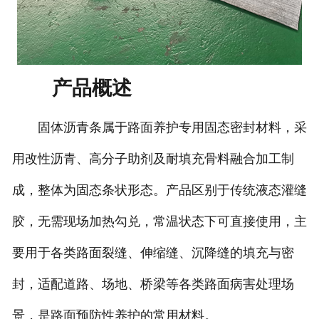
产品概述
固体沥青条属于路面养护专用固态密封材料，采
用改性沥青、高分子助剂及耐填充骨料融合加工制
成，整体为固态条状形态。产品区别于传统液态灌缝
胶，无需现场加热勾兑，常温状态下可直接使用，主
要用于各类路面裂缝、伸缩缝、沉降缝的填充与密
封，适配道路、场地、桥梁等各类路面病害处理场
景，是路面预防性养护的常用材料。