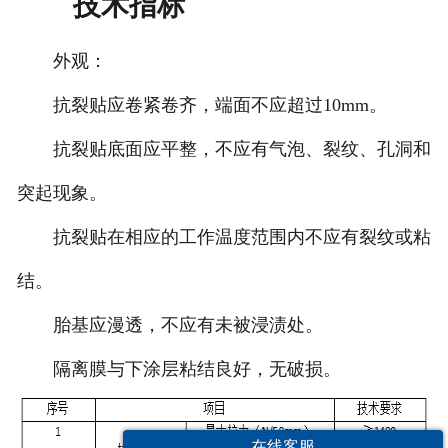
技术指标
外观：
抗裂贴应卷紧卷齐，端面不应超过10mm。
抗裂贴底面应平整，不应有气泡、裂纹、孔洞和
突起现象。
抗裂贴在相应的工作温度范围内不应有裂纹或粘
结。
胎基应漫透，不应有未被浸渍处。
隔离膜与下涂层粘结良好，无破损。
在线客服