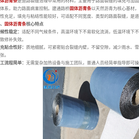
体沥青条
是道路裂缝治理中常用的材料，主要用于路面裂缝的填充与加固，常
体系，助力路面病害控制。建通路桥
固体沥青条
以天然沥青为核心基材，
性充足，填充与粘结性能较好，可适配不同宽度、类型的路面裂缝，是道
、
固体沥青条
核心特点
候性稳定：
适配不同气候条件，高温环境下不易软化流淌，低温环境下不
致修补失效。
充贴合性好：
质地细腻，可紧密贴合裂缝内壁，不留空隙，减少雨水、
张。
工流程简单：
无需复杂加热设备与施工团队，普通人员经简单指导即可操