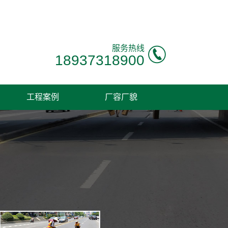
！
服务热线
18937318900
工程案例
厂容厂貌