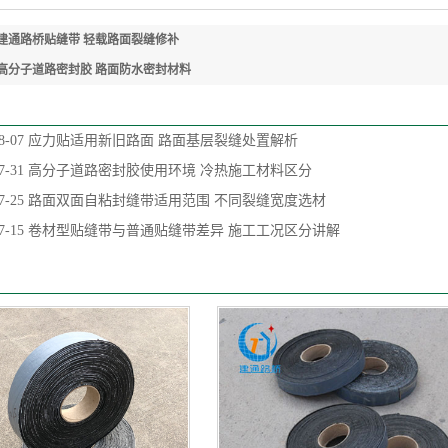
建通路桥贴缝带 轻载路面裂缝修补
高分子道路密封胶 路面防水密封材料
8-07
应力贴适用新旧路面 路面基层裂缝处置解析
7-31
高分子道路密封胶使用环境 冷热施工材料区分
7-25
路面双面自粘封缝带适用范围 不同裂缝宽度选材
7-15
卷材型贴缝带与普通贴缝带差异 施工工况区分讲解