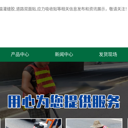
温灌缝胶
,道路双面贴,应力吸收贴等相关信息发布和资讯展示，敬请关注
产品中心
新闻中心
发货现场