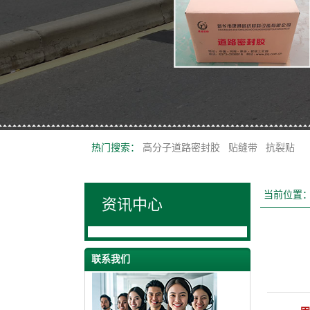
热门搜索：
高分子道路密封胶
贴缝带
抗裂贴
当前位置
资讯中心
联系我们