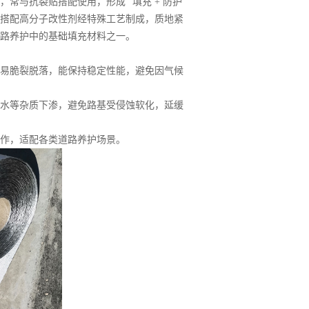
与抗裂贴搭配使用，形成 “填充 + 防护”
搭配高分子改性剂经特殊工艺制成，质地紧
路养护中的基础填充材料之一。
易脆裂脱落，能保持稳定性能，避免因气候
雪水等杂质下渗，避免路基受侵蚀软化，延缓
作，适配各类道路养护场景。