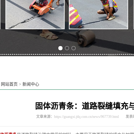
Previous slide
Next slide
：
网站首页
>
新闻中心
固体沥青条：道路裂缝填充
文章来源：
https://guangxi.jtlq.com.cn/news/967739.html
发表时