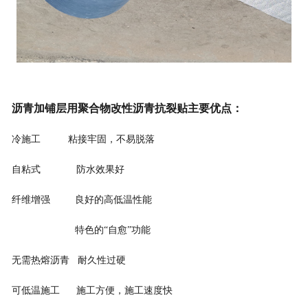
沥青加铺层用聚合物改性沥青抗裂贴
主要优点
：
冷施工
粘接牢固，不易脱落
自粘式
防水效果好
纤维增强
良好的高低温性能
特色的
“自愈”功能
无需热熔沥青
耐久性过硬
可低温施工
施工方便，施工速度快