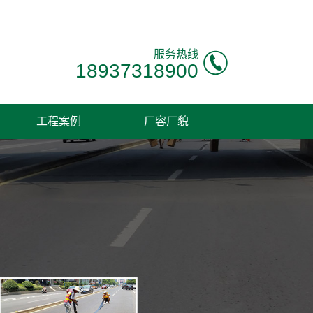
！
服务热线
18937318900
工程案例
厂容厂貌