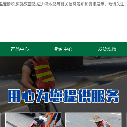
温灌缝胶
,道路双面贴,应力吸收贴等相关信息发布和资讯展示，敬请关注
产品中心
新闻中心
发货现场