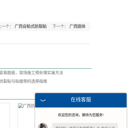
上一个：
广西自粘式防裂贴
下一个：
广西固体
沥青条
容易脱层，现场施工预处理实操方法
抗裂贴与贴缝带的选择指南
在线客服
欢迎您的咨询，期待为您服务!