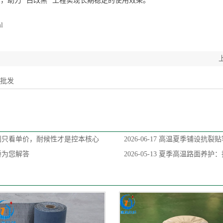
助力 “白改黑” 工程实现长期稳定的使用效果。
ml
贴批发
别只看单价，耐候性才是控本核心
2026-06-17
高温夏季铺设抗裂贴
桥为您解答
2026-05-13
夏季高温路面养护：