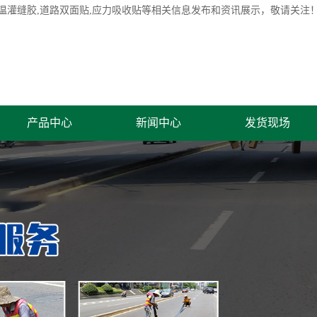
温灌缝胶
,道路双面贴,应力吸收贴等相关信息发布和资讯展示，敬请关注
产品中心
新闻中心
发货现场