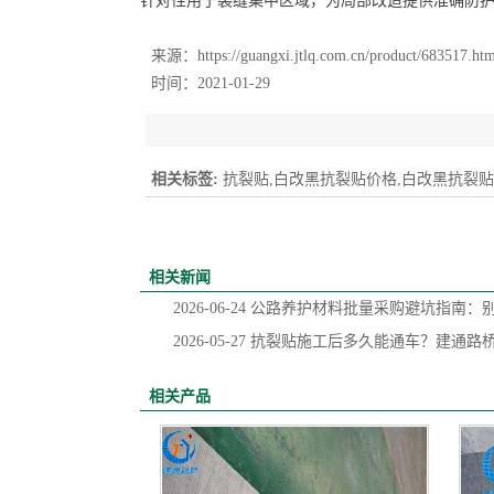
针对性用于裂缝集中区域，为局部改造提供准确防护，
来源：
https://guangxi.jtlq.com.cn/product/683517.ht
时间：2021-01-29
相关标签:
抗裂贴,白改黑抗裂贴价格,白改黑抗裂
相关新闻
2026-06-24
公路养护材料批量采购避坑指南：
2026-05-27
抗裂贴施工后多久能通车？建通路
相关产品