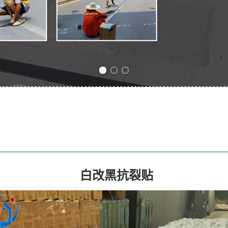
Previous slide
Next slide
白改黑抗裂贴