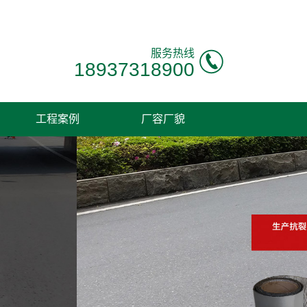
！
服务热线
18937318900
工程案例
厂容厂貌