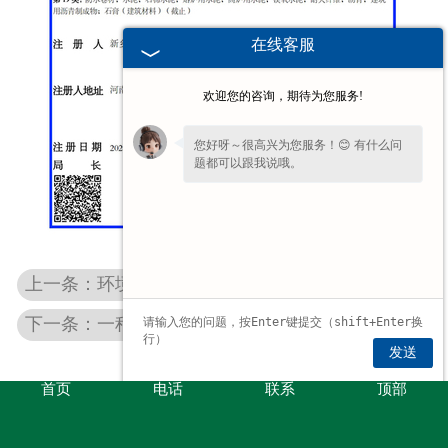
在线客服
欢迎您的咨询，期待为您服务!
您好呀～很高兴为您服务！😊 有什么问
题都可以跟我说哦。
上一条：环境管理体系认证证书
下一条：一种生产贴缝带的剪切搅拌罐
发送
首页
电话
联系
顶部