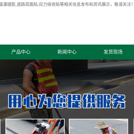
温灌缝胶
,道路双面贴,应力吸收贴等相关信息发布和资讯展示，敬请关注
产品中心
新闻中心
发货现场