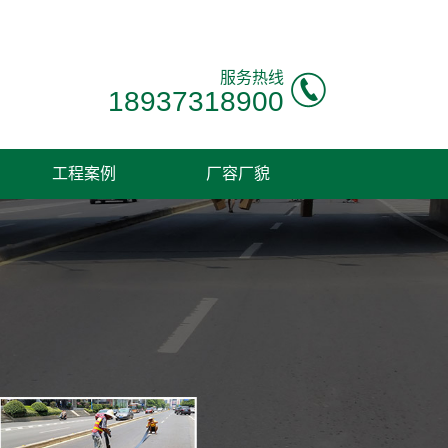
！
服务热线
18937318900
工程案例
厂容厂貌