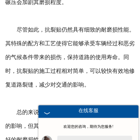
碾压会加剧其磨损程度。
尽管如此，抗裂贴仍然具有细致的耐磨损性能。
其特殊的配方和工艺使得它能够承受车辆经过和恶劣
的气候条件带来的损伤，保持道路的使用寿命。同
时，抗裂贴的施工过程相对简单，可以较快有效地修
复道路裂缝，减少对交通的影响。
在线客服
总的来说，抗裂贴的使用寿命虽然受到多种因素
的影响，但其在正常情况下具有较长的使用寿命和良
欢迎您的咨询，期待为您服务!
好的耐磨损性能。在维护和保养道路时，选择合适的