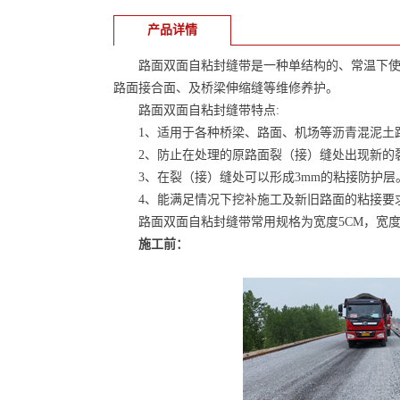
产品详情
路面双面自粘封缝带是一种单结构的、常温下使用
路面接合面、及桥梁伸缩缝等维修养护。
路面双面自粘封缝带特点:
1、适用于各种桥梁、路面、机场等沥青混泥土路
2、防止在处理的原路面裂（接）缝处出现新的
3、在裂（接）缝处可以形成3mm的粘接防护层
4、能满足情况下挖补施工及新旧路面的粘接要
路面双面自粘封缝带常用规格为宽度5CM，宽度
施工前：