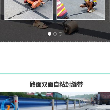
Previous slide
Next slide
路面双面自粘封缝带