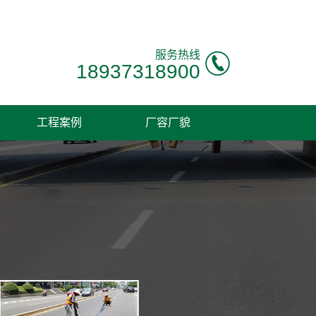
！
服务热线
18937318900
工程案例
厂容厂貌