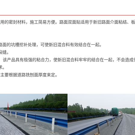
的密封材料，施工简易方便。路面双面贴适用于新旧路面介面粘结、板
面的坑槽挖补处理，可使新旧混合料有效结合在一起。
裂缝。
。该产品具有极强的粘合力，使新旧混合料牢牢的结合在一起，不会造成
求。
主要根据道路铣刨面厚度来定。