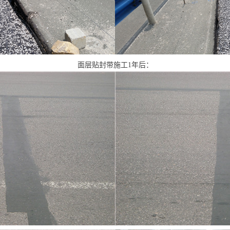
面层贴封带施工1年后：