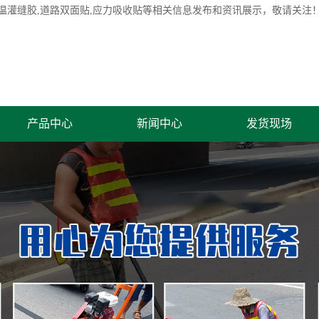
温灌缝胶
,道路双面贴,应力吸收贴等相关信息发布和资讯展示，敬请关注
产品中心
新闻中心
发货现场