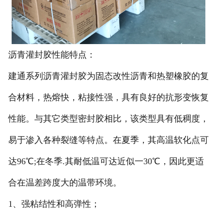
沥青灌封胶性能特点：
建通系列沥青灌封胶为固态改性沥青和热塑橡胶的复
合材料，热熔快，粘接性强，具有良好的抗形变恢复
性能。与其它类型密封胶相比，该类型具有低稠度，
易于渗入各种裂缝等特点。在夏季，其高温软化点可
达96℃;在冬季.其耐低温可达近似一30℃，因此更适
合在温差跨度大的温带环境。
1、强粘结性和高弹性；