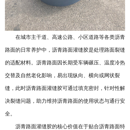
在城市主干道、高速公路、小区道路等各类沥青
路面的日常养护中，沥青路面灌缝胶是处理路面裂缝
的适配材料。沥青路面因长期受车辆碾压、温度冷热
交替及自然老化影响，易出现纵向、横向或网状裂
缝，此时沥青路面灌缝胶可通过填充密封，针对性解
决裂缝问题，助力维持沥青路面的使用状态与通行安
全。
沥青路面灌缝胶的核心价值在于贴合沥青路面特