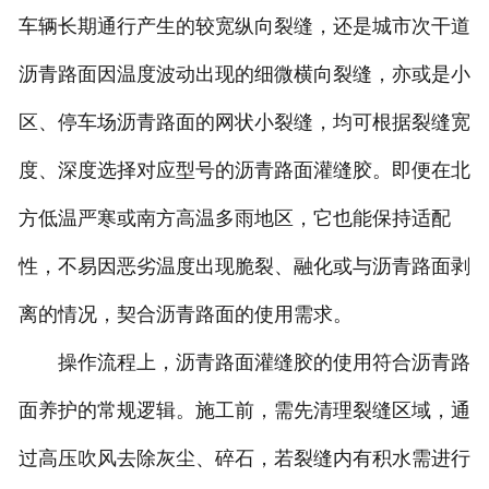
车辆长期通行产生的较宽纵向裂缝，还是城市次干道
沥青路面因温度波动出现的细微横向裂缝，亦或是小
区、停车场沥青路面的网状小裂缝，均可根据裂缝宽
度、深度选择对应型号的沥青路面灌缝胶。即便在北
方低温严寒或南方高温多雨地区，它也能保持适配
性，不易因恶劣温度出现脆裂、融化或与沥青路面剥
离的情况，契合沥青路面的使用需求。
操作流程上，沥青路面灌缝胶的使用符合沥青路
面养护的常规逻辑。施工前，需先清理裂缝区域，通
过高压吹风去除灰尘、碎石，若裂缝内有积水需进行