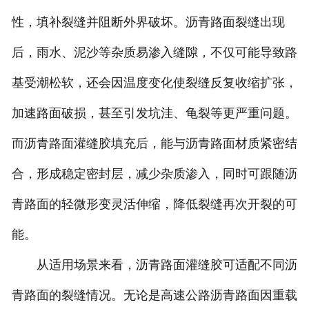
性，填补裂缝并阻断外界破坏。沥青路面裂缝出现
后，雨水、泥沙等杂质易渗入缝隙，不仅可能导致路
基受潮松软，还会因温度变化使裂缝反复收缩扩张，
加速路面破损，甚至引发坑洼、龟裂等更严重问题。
而沥青路面灌缝胶填充后，能与沥青路面材质紧密结
合，形成稳定密封层，减少杂质渗入，同时可跟随沥
青路面的轻微形变灵活伸缩，降低裂缝再次开裂的可
能。
从适用场景来看，沥青路面灌缝胶可适配不同沥
青路面的裂缝情况。无论是高速公路沥青路面因重载