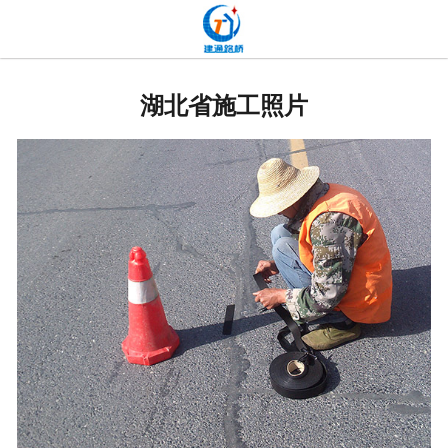
网站首页
关于我们
湖北省施工照片
产品中心
新闻中心
发货现场
工程案例
厂容厂貌
联系我们