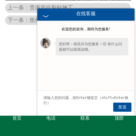
上一条：贵港市抗裂贴施工
在线客服
下一条：焦作市政抗裂贴施工
欢迎您的咨询，期待为您服务!
您好呀～很高兴为您服务！😊 有什么问
题都可以跟我说哦。
发送
首页
电话
联系
顶部