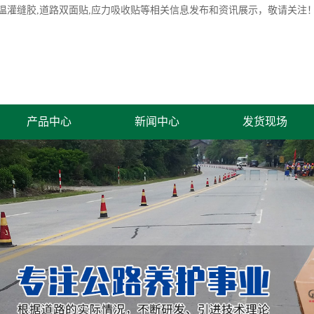
温灌缝胶
,道路双面贴,应力吸收贴等相关信息发布和资讯展示，敬请关注
产品中心
新闻中心
发货现场