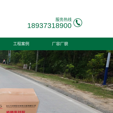
！
服务热线
18937318900
工程案例
厂容厂貌