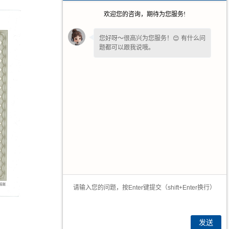
欢迎您的咨询，期待为您服务!
您好呀～很高兴为您服务！😊 有什么问
题都可以跟我说哦。
请问您是想了解产品详情、报价，还是
售后相关问题呢？💬 ～
发送