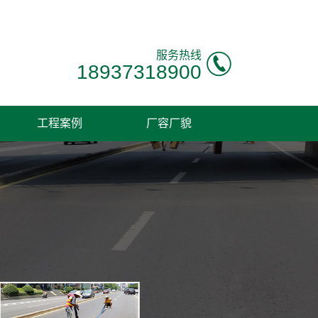
！
服务热线
18937318900
工程案例
厂容厂貌