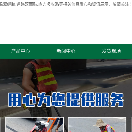
温灌缝胶
,道路双面贴,应力吸收贴等相关信息发布和资讯展示，敬请关注
产品中心
新闻中心
发货现场