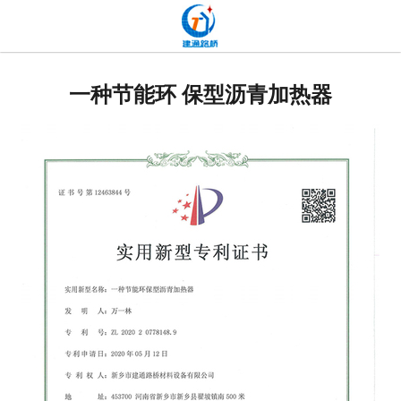
网站首页
关于我们
一种节能环 保型沥青加热器
产品中心
新闻中心
发货现场
工程案例
厂容厂貌
联系我们