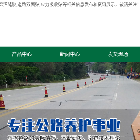
温灌缝胶
,道路双面贴,应力吸收贴等相关信息发布和资讯展示，敬请关注
产品中心
新闻中心
发货现场