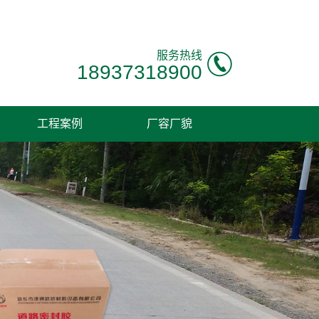
！
服务热线
18937318900
工程案例
厂容厂貌