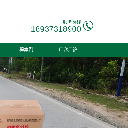
！
服务热线
18937318900
工程案例
厂容厂貌