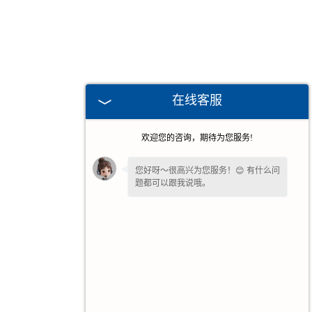
在线客服
欢迎您的咨询，期待为您服务!
您好呀～很高兴为您服务！😊 有什么问
题都可以跟我说哦。
请问您是想了解产品详情、报价，还是
售后相关问题呢？