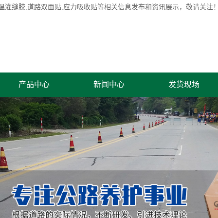
温灌缝胶
,道路双面贴,应力吸收贴等相关信息发布和资讯展示，敬请关注
产品中心
新闻中心
发货现场