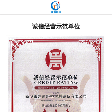
网站首页
关于我们
诚信经营示范单位
产品中心
新闻中心
发货现场
工程案例
厂容厂貌
联系我们