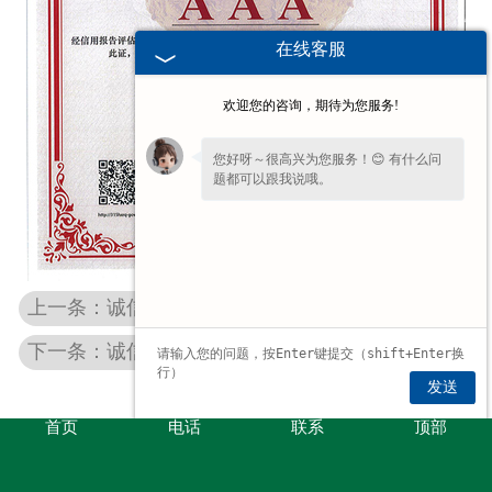
在线客服
欢迎您的咨询，期待为您服务!
您好呀～很高兴为您服务！😊 有什么问
题都可以跟我说哦。
上一条：诚信企业家
下一条：诚信经理人
发送
首页
电话
联系
顶部