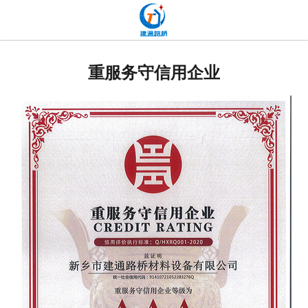
网站首页
关于我们
重服务守信用企业
产品中心
新闻中心
发货现场
工程案例
厂容厂貌
联系我们