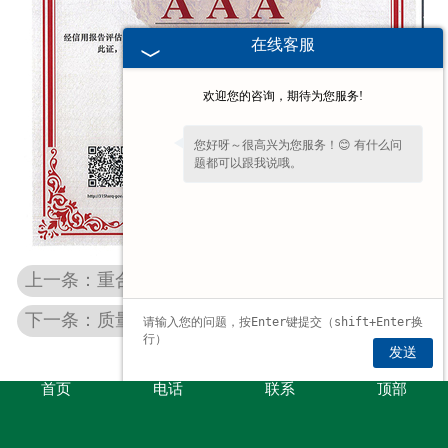
在线客服
欢迎您的咨询，期待为您服务!
您好呀～很高兴为您服务！😊 有什么问
题都可以跟我说哦。
上一条：重合同守信用企业
下一条：质量服务诚信单位
发送
首页
电话
联系
顶部