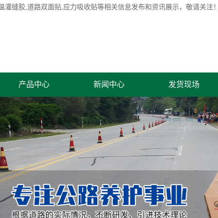
温灌缝胶
,道路双面贴,应力吸收贴等相关信息发布和资讯展示，敬请关注
产品中心
新闻中心
发货现场