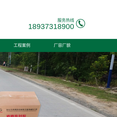
！
服务热线
18937318900
工程案例
厂容厂貌