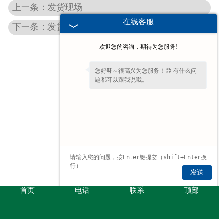
上一条：发货现场
在线客服
下一条：发货现场
欢迎您的咨询，期待为您服务!
您好呀～很高兴为您服务！😊 有什么问
题都可以跟我说哦。
发送
首页
电话
联系
顶部