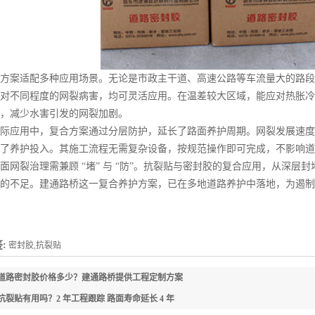
案适配多种应用场景。无论是市政主干道、高速公路等车流量大的路段
对不同程度的网裂病害，均可灵活应用。在温差较大区域，能应对热胀冷
，减少水害引发的网裂加剧。
应用中，复合方案通过分层防护，延长了路面养护周期。网裂发展速度
了养护投入。其施工流程无需复杂设备，按规范操作即可完成，不影响道
裂治理需兼顾 “堵” 与 “防”。抗裂贴与密封胶的复合应用，从深层
的不足。建通路桥这一复合养护方案，已在多地道路养护中落地，为遏制
:
密封胶,抗裂贴
道路密封胶价格多少？建通路桥提供工程定制方案
抗裂贴有用吗？2 年工程跟踪 路面寿命延长 4 年