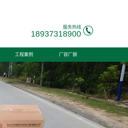
！
服务热线
18937318900
工程案例
厂容厂貌