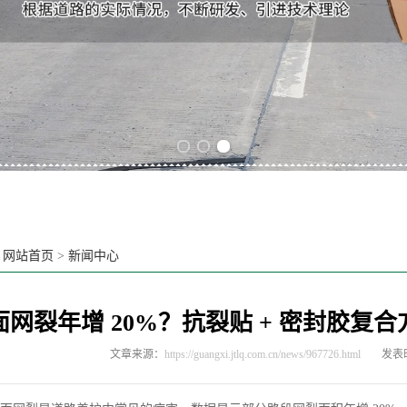
Previous slide
Next slide
：
网站首页
>
新闻中心
面网裂年增 20%？抗裂贴 + 密封胶复合
文章来源：
https://guangxi.jtlq.com.cn/news/967726.html
发表时