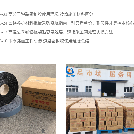
7-31
高分子道路密封胶使用环境 冷热施工材料区分
6-24
公路养护材料批量采购避坑指南：别只看单价，耐候性才是控本核心
6-17
高温夏季铺设抗裂贴容易脱层，现场施工预处理实操方法
6-10
雨季路面工程防渗 道路密封胶使用经验总结