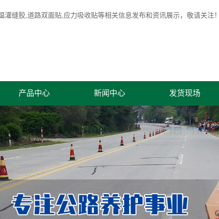
温灌缝胶
,道路双面贴,应力吸收贴等相关信息发布和资讯展示，敬请关注
产品中心
新闻中心
发货现场