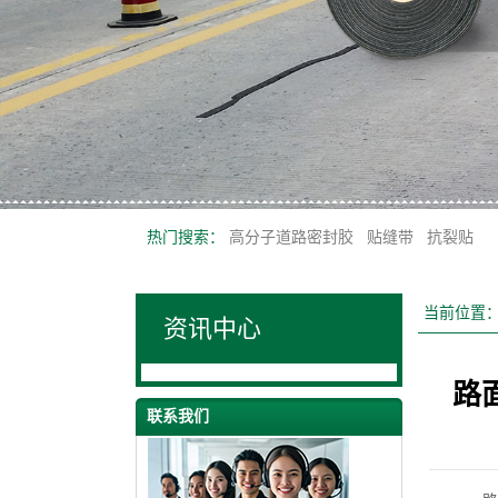
热门搜索：
高分子道路密封胶
贴缝带
抗裂贴
当前位置
资讯中心
路
联系我们