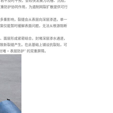
，若不及时干预，会较快发展为坑槽、沉陷，
双重防护协同作用，为遏制网裂扩散提供可行
多重影响，裂缝会从表层向深层渗透，单一
案仅能暂时缓解表面问题，无法从根源阻断
、面层形成紧密结合，封堵深层渗水通道，
致新裂缝产生。在此基础上铺设抗裂贴，可
 + 表层防护” 的双重屏障。