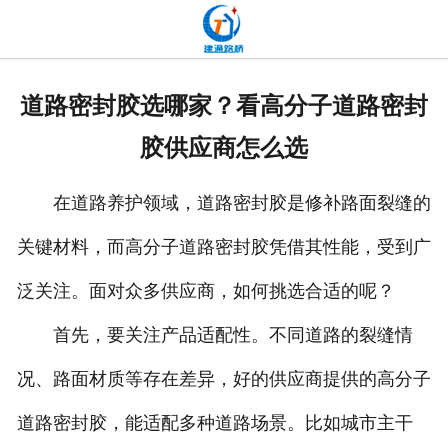
网站首页
关于我们
道路密封胶选哪家？看高分子道路密封
产品中心
胶供应商怎么选
新闻中心
在道路养护领域，道路密封胶是修补路面裂缝的
发货现场
关键材料，而高分子道路密封胶凭借其性能，受到广
工程案例
泛关注。面对众多供应商，如何挑选合适的呢？
厂容厂貌
首先，要关注产品适配性。不同道路的裂缝情
况、路面材质等存在差异，好的供应商提供的高分子
联系我们
道路密封胶，能适配多种道路场景。比如城市主干