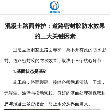
网站首页
关于我们
混凝土路面养护：道路密封胶防水效果
产品中心
的三大关键因素
新闻中心
过硬品质混凝土路面养护，离不开有效的防水密
发货现场
封。道路密封胶的防水效果，取决于三个核心环节：
工程案例
1.基面状态是基础
厂容厂貌
施工前，路面裂缝、接缝必须彻底清洁、干燥，
无浮尘、油污与松动颗粒。良好的基面处理确保密封
联系我们
胶与混凝土紧密结合，防止水分从界面渗入。