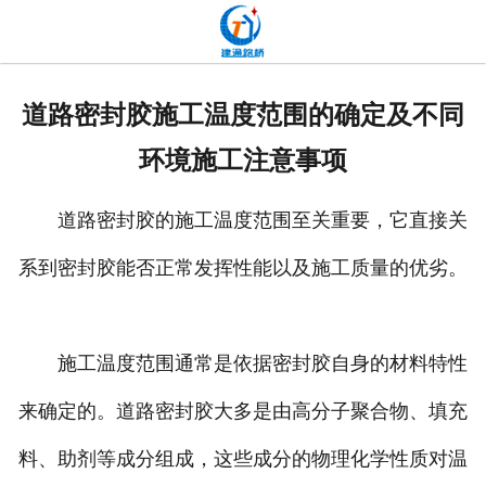
网站首页
关于我们
道路密封胶施工温度范围的确定及不同
产品中心
环境施工注意事项
新闻中心
道路密封胶的施工温度范围至关重要，它直接关
发货现场
系到密封胶能否正常发挥性能以及施工质量的优劣。
工程案例
厂容厂貌
施工温度范围通常是依据密封胶自身的材料特性
来确定的。道路密封胶大多是由高分子聚合物、填充
联系我们
料、助剂等成分组成，这些成分的物理化学性质对温